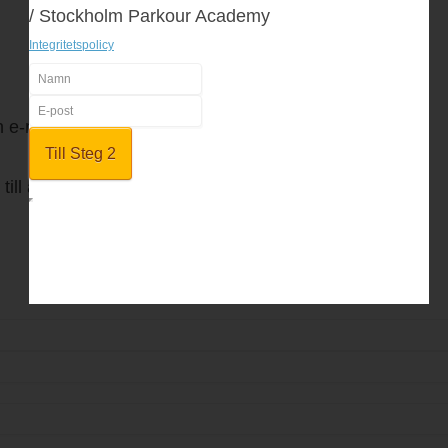
/ Stockholm Parkour Academy
Integritetspolicy
en e-mailadress
till angiven adress