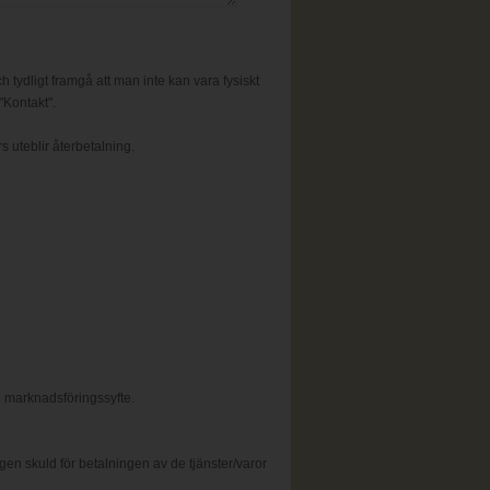
h tydligt framgå att man inte kan vara fysiskt
"Kontakt".
s uteblir återbetalning.
 marknadsföringssyfte.
n skuld för betalningen av de tjänster/varor