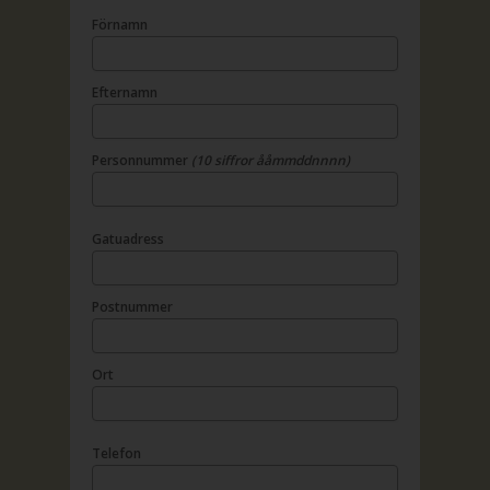
Förnamn
Efternamn
Personnummer
(10 siffror ååmmddnnnn)
Gatuadress
Postnummer
Ort
Telefon