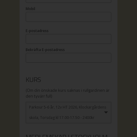
Mobil
E-postadress
Bekräfta E-postadress
KURS
(Om din önskade kurs saknas i rullgardinen är
den tyvärr full)
Parkour 5-6 år, 12v HT 2026, Klockargårdens
skola, Torsdag kl 17.00-17.50 - 2400kr