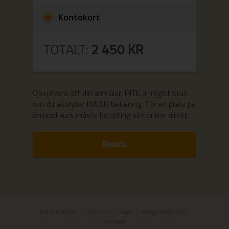
Kontokort
TOTALT:
2 450
KR
Observera att din anmälan INTE är registrerad
om du avbryter INNAN betalning.
För en plats på
önskad kurs måste betalning ske online direkt.
Parkourkurser
Schema
Läger
Integritetspolicy
Kontakt