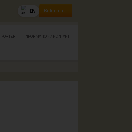
Boka plats
EN
SPORTER
INFORMATION / KONTAKT