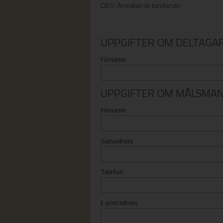
OBS! Anmälan är bindande.
UPPGIFTER OM DELTAGA
Förnamn
UPPGIFTER OM MÅLSMA
Förnamn
Gatuadress
Telefon
E-postadress