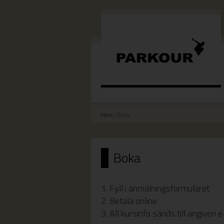
Hem
| Boka
Boka
1. Fyll i anmälningsformuläret
2. Betala online
3. All kursinfo sänds till angiven