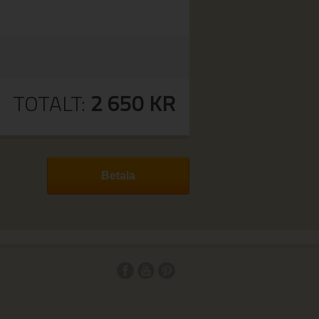
TOTALT:
2 650
KR
Smartsvar AI