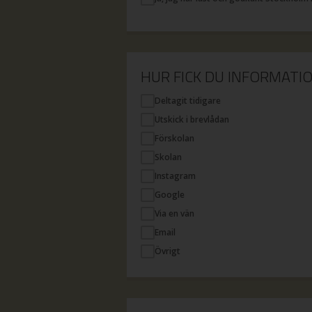
HUR FICK DU INFORMAT
Deltagit tidigare
Utskick i brevlådan
Förskolan
Skolan
Instagram
Google
Via en vän
Email
Övrigt