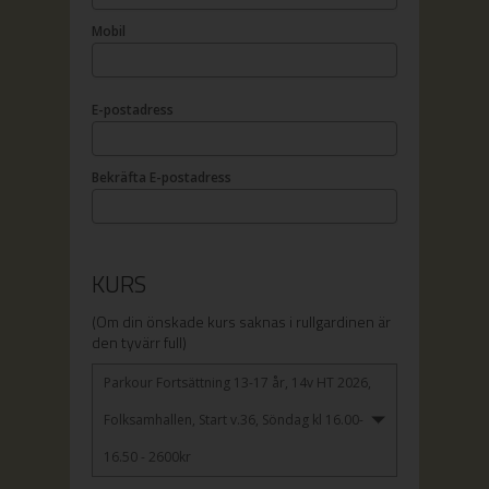
Mobil
E-postadress
Bekräfta E-postadress
KURS
(Om din önskade kurs saknas i rullgardinen är
den tyvärr full)
Parkour Fortsättning 13-17 år, 14v HT 2026,
Folksamhallen, Start v.36, Söndag kl 16.00-
16.50 - 2600kr