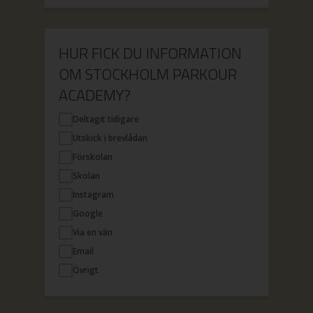
HUR FICK DU INFORMATION
OM STOCKHOLM PARKOUR
ACADEMY?
Deltagit tidigare
Utskick i brevlådan
Förskolan
Skolan
Instagram
Google
Via en vän
Email
Övrigt