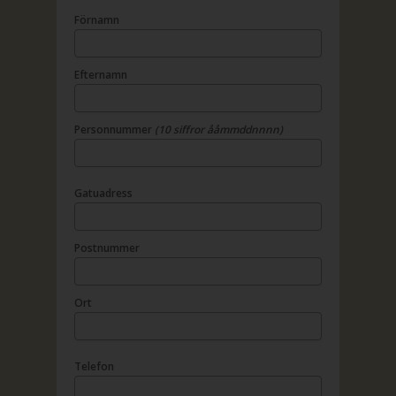
Förnamn
Efternamn
Personnummer
(10 siffror ååmmddnnnn)
Gatuadress
Postnummer
Ort
Telefon