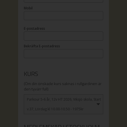
Mobil
E-postadress
Bekräfta E-postadress
KURS
(Om din önskade kurs saknas i rullgardinen är
den tyvärr full)
Parkour 5-6 år, 12v HT 2026, Viksjö skola, Start
v.37, Lördag kl 10.00-10.50 - 1975kr