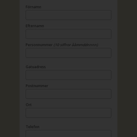
Förnamn
Efternamn
Personnummer
(10 siffror ååmmddnnnn)
Gatuadress
Postnummer
Ort
Telefon