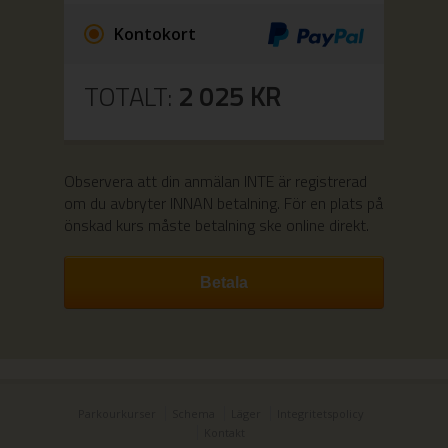
Kontokort
TOTALT:
2 025
KR
Observera att din anmälan INTE är registrerad
om du avbryter INNAN betalning.
För en plats på
önskad kurs måste betalning ske online direkt.
Parkourkurser
Schema
Läger
Integritetspolicy
Kontakt